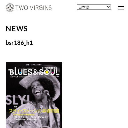
NEWS
bsr186_h1