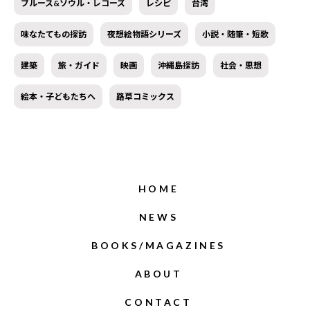
ブルース&ソウル・レコーズ
レシピ
台湾
味なたてもの探訪
夜想絵物語シリーズ
小説・随筆・短歌
建築
旅・ガイド
映画
沖縄島探訪
社会・思想
絵本・子どもたちへ
路草コミックス
HOME
NEWS
BOOKS/MAGAZINES
ABOUT
CONTACT