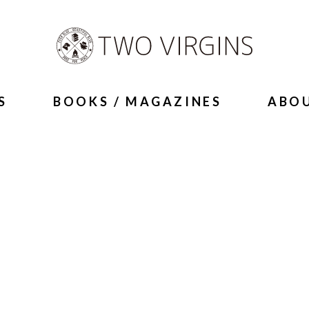
S
BOOKS / MAGAZINES
ABO