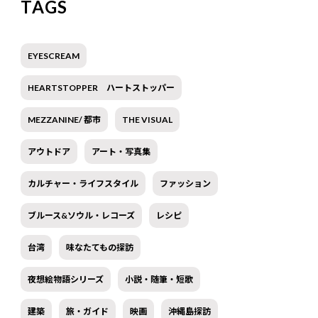
TAGS
EYESCREAM
HEARTSTOPPER ハートストッパー
MEZZANINE/ 都市
THE VISUAL
アウトドア
アート・写真集
カルチャー・ライフスタイル
ファッション
ブルース&ソウル・レコーズ
レシピ
台湾
味なたてもの探訪
夜想絵物語シリーズ
小説・随筆・短歌
建築
旅・ガイド
映画
沖縄島探訪