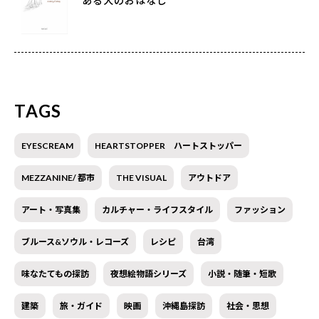
ある犬のおはなし
TAGS
EYESCREAM
HEARTSTOPPER ハートストッパー
MEZZANINE/ 都市
THE VISUAL
アウトドア
アート・写真集
カルチャー・ライフスタイル
ファッション
ブルース&ソウル・レコーズ
レシピ
台湾
味なたてもの探訪
夜想絵物語シリーズ
小説・随筆・短歌
建築
旅・ガイド
映画
沖縄島探訪
社会・思想