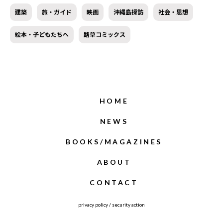
建築
旅・ガイド
映画
沖縄島探訪
社会・思想
絵本・子どもたちへ
路草コミックス
HOME
NEWS
BOOKS/MAGAZINES
ABOUT
CONTACT
privacy policy
/
security action