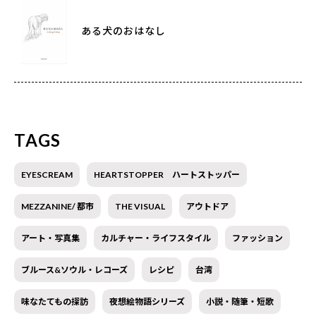
ある犬のおはなし
TAGS
EYESCREAM
HEARTSTOPPER ハートストッパー
MEZZANINE/ 都市
THE VISUAL
アウトドア
アート・写真集
カルチャー・ライフスタイル
ファッション
ブルース&ソウル・レコーズ
レシピ
台湾
味なたてもの探訪
夜想絵物語シリーズ
小説・随筆・短歌