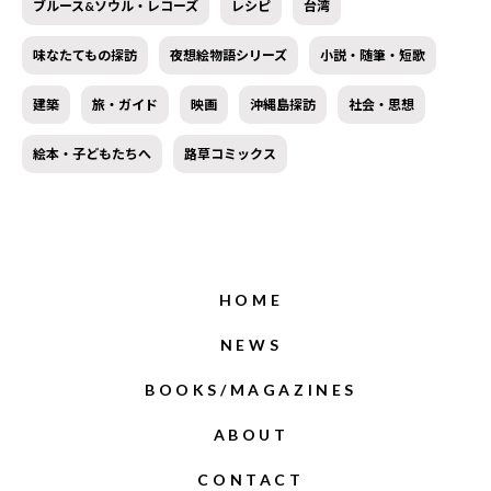
ブルース&ソウル・レコーズ
レシピ
台湾
味なたてもの探訪
夜想絵物語シリーズ
小説・随筆・短歌
建築
旅・ガイド
映画
沖縄島探訪
社会・思想
絵本・子どもたちへ
路草コミックス
HOME
NEWS
BOOKS/MAGAZINES
ABOUT
CONTACT