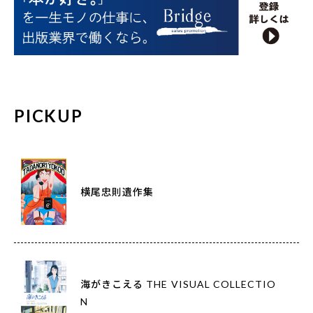
PICKUP
横尾忠則遺作集
海がきこえる THE VISUAL COLLECTIO
N