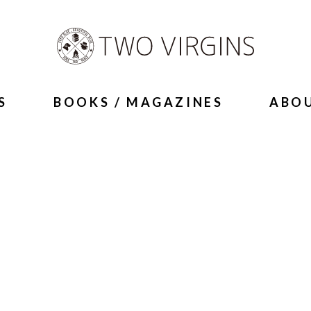
S
BOOKS / MAGAZINES
ABO