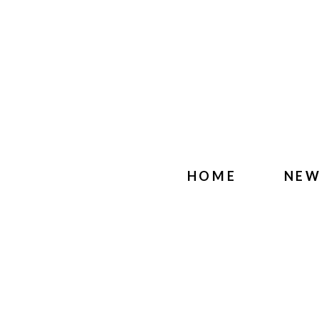
HOME
NE