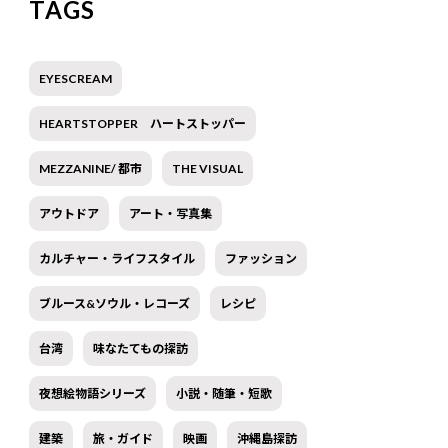
TAGS
EYESCREAM
HEARTSTOPPER ハートストッパー
MEZZANINE/ 都市
THE VISUAL
アウトドア
アート・写真集
カルチャー・ライフスタイル
ファッション
ブルース&ソウル・レコーズ
レシピ
台湾
味なたてもの探訪
夜想絵物語シリーズ
小説・随筆・短歌
建築
旅・ガイド
映画
沖縄島探訪