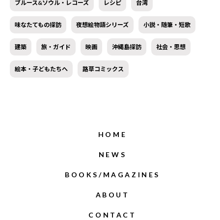
ブルース&ソウル・レコーズ
レシピ
台湾
味なたてもの探訪
夜想絵物語シリーズ
小説・随筆・短歌
建築
旅・ガイド
映画
沖縄島探訪
社会・思想
絵本・子どもたちへ
路草コミックス
HOME
NEWS
BOOKS/MAGAZINES
ABOUT
CONTACT