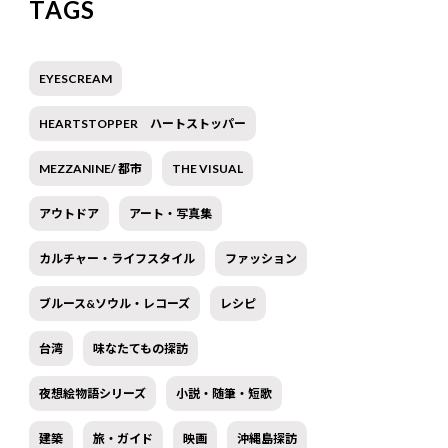
TAGS
EYESCREAM
HEARTSTOPPER ハートストッパー
MEZZANINE/ 都市
THE VISUAL
アウトドア
アート・写真集
カルチャー・ライフスタイル
ファッション
ブルース&ソウル・レコーズ
レシピ
台湾
味なたてもの探訪
夜想絵物語シリーズ
小説・随筆・短歌
建築
旅・ガイド
映画
沖縄島探訪