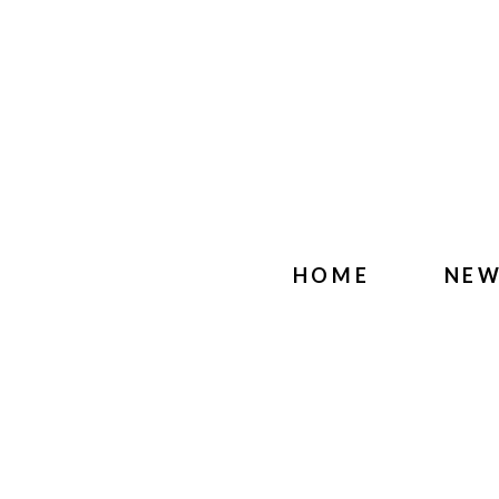
HOME
NE