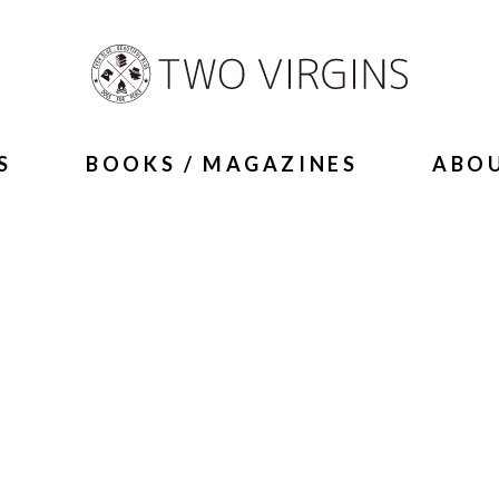
S
BOOKS / MAGAZINES
ABO