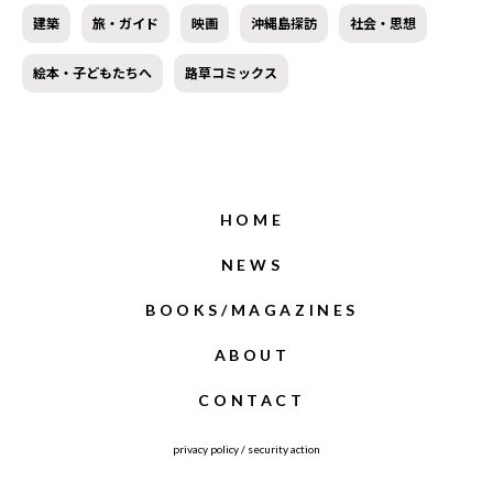
建築
旅・ガイド
映画
沖縄島探訪
社会・思想
絵本・子どもたちへ
路草コミックス
HOME
NEWS
BOOKS/MAGAZINES
ABOUT
CONTACT
privacy policy
/
security action