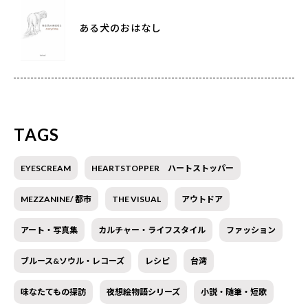
ある犬のおはなし
TAGS
EYESCREAM
HEARTSTOPPER ハートストッパー
MEZZANINE/ 都市
THE VISUAL
アウトドア
アート・写真集
カルチャー・ライフスタイル
ファッション
ブルース&ソウル・レコーズ
レシピ
台湾
味なたてもの探訪
夜想絵物語シリーズ
小説・随筆・短歌