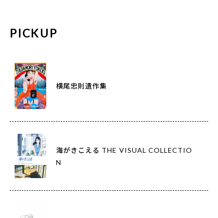
PICKUP
横尾忠則遺作集
海がきこえる THE VISUAL COLLECTIO
N