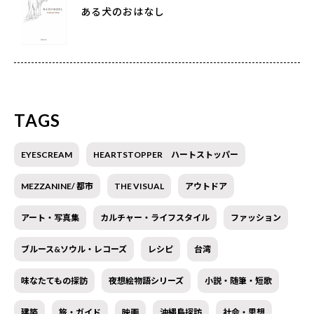
ある犬のおはなし
TAGS
EYESCREAM
HEARTSTOPPER ハートストッパー
MEZZANINE/ 都市
THE VISUAL
アウトドア
アート・写真集
カルチャー・ライフスタイル
ファッション
ブルース&ソウル・レコーズ
レシピ
台湾
味なたてもの探訪
夜想絵物語シリーズ
小説・随筆・短歌
建築
旅・ガイド
映画
沖縄島探訪
社会・思想