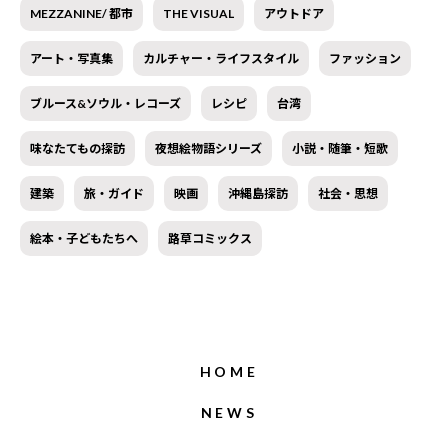
MEZZANINE/ 都市
THE VISUAL
アウトドア
アート・写真集
カルチャー・ライフスタイル
ファッション
ブルース&ソウル・レコーズ
レシピ
台湾
味なたてもの探訪
夜想絵物語シリーズ
小説・随筆・短歌
建築
旅・ガイド
映画
沖縄島探訪
社会・思想
絵本・子どもたちへ
路草コミックス
HOME
NEWS