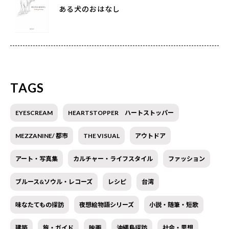
ある犬のおはなし
TAGS
EYESCREAM
HEARTSTOPPER ハートストッパー
MEZZANINE/ 都市
THE VISUAL
アウトドア
アート・写真集
カルチャー・ライフスタイル
ファッション
ブルース&ソウル・レコーズ
レシピ
台湾
味なたてもの探訪
夜想絵物語シリーズ
小説・随筆・短歌
建築
旅・ガイド
映画
沖縄島探訪
社会・思想