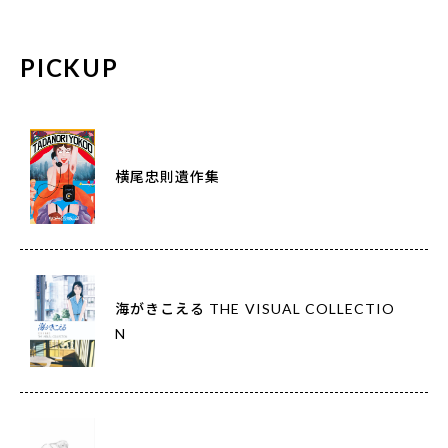
PICKUP
横尾忠則遺作集
海がきこえる THE VISUAL COLLECTIO
N