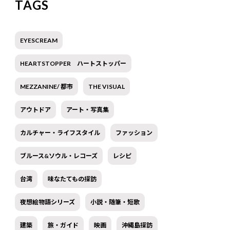
TAGS
EYESCREAM
HEARTSTOPPER ハートストッパー
MEZZANINE/ 都市
THE VISUAL
アウトドア
アート・写真集
カルチャー・ライフスタイル
ファッション
ブルース&ソウル・レコーズ
レシピ
台湾
味なたてもの探訪
夜想絵物語シリーズ
小説・随筆・短歌
建築
旅・ガイド
映画
沖縄島探訪