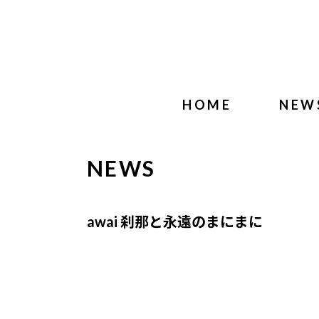
HOME
NEW
NEWS
awai 刹那と永遠のまにまに