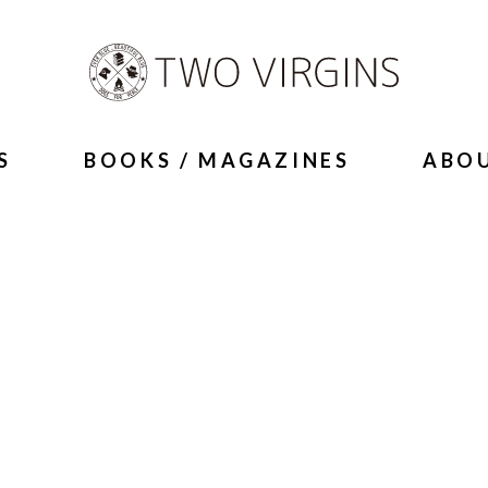
S
BOOKS / MAGAZINES
ABO