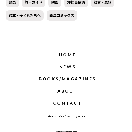
建築
旅・ガイド
映画
沖縄島探訪
社会・思想
絵本・子どもたちへ
路草コミックス
HOME
NEWS
BOOKS/MAGAZINES
ABOUT
CONTACT
privacy policy
/
security action