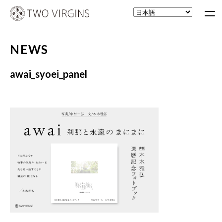
NEWS
awai_syoei_panel