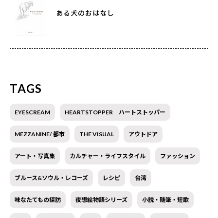
ある犬のおはなし
TAGS
EYESCREAM
HEARTSTOPPER ハートストッパー
MEZZANINE/ 都市
THE VISUAL
アウトドア
アート・写真集
カルチャー・ライフスタイル
ファッション
ブルース&ソウル・レコーズ
レシピ
台湾
味なたてもの探訪
夜想絵物語シリーズ
小説・随筆・短歌