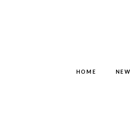
HOME
NE