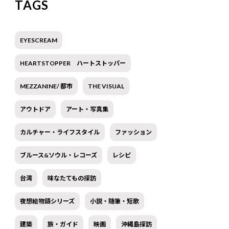
TAGS
EYESCREAM
HEARTSTOPPER ハートストッパー
MEZZANINE/ 都市
THE VISUAL
アウトドア
アート・写真集
カルチャー・ライフスタイル
ファッション
ブルース&ソウル・レコーズ
レシピ
台湾
味なたてもの探訪
夜想絵物語シリーズ
小説・随筆・短歌
建築
旅・ガイド
映画
沖縄島探訪