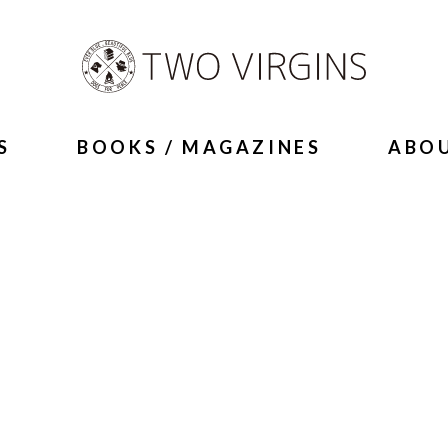
S
BOOKS / MAGAZINES
ABO