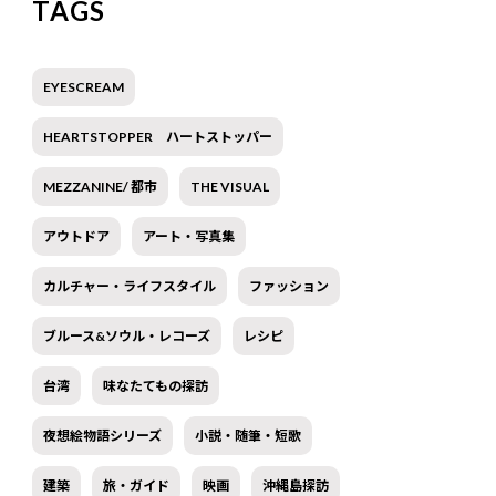
TAGS
EYESCREAM
HEARTSTOPPER ハートストッパー
MEZZANINE/ 都市
THE VISUAL
アウトドア
アート・写真集
カルチャー・ライフスタイル
ファッション
ブルース&ソウル・レコーズ
レシピ
台湾
味なたてもの探訪
夜想絵物語シリーズ
小説・随筆・短歌
建築
旅・ガイド
映画
沖縄島探訪