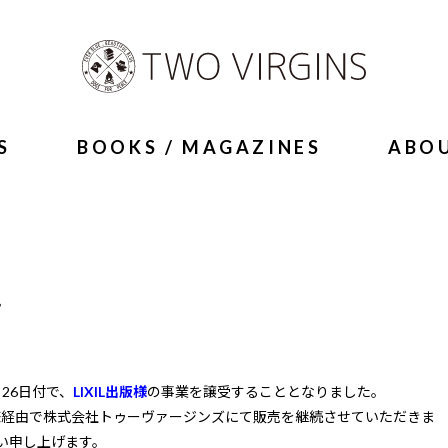
S
BOOKS / MAGAZINES
ABO
て
26日付で、
LIXIL出版様
の事業を譲受することとなりました。
社様経由で株式会社トゥーヴァージンズにて販売を継続させていただきま
い申し上げます。