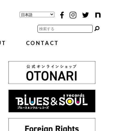
UT
CONTACT