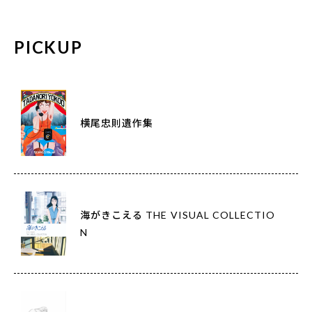
PICKUP
横尾忠則遺作集
海がきこえる THE VISUAL COLLECTIO
N