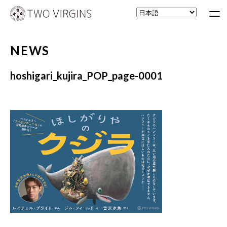
NEWS
hoshigari_kujira_POP_page-0001