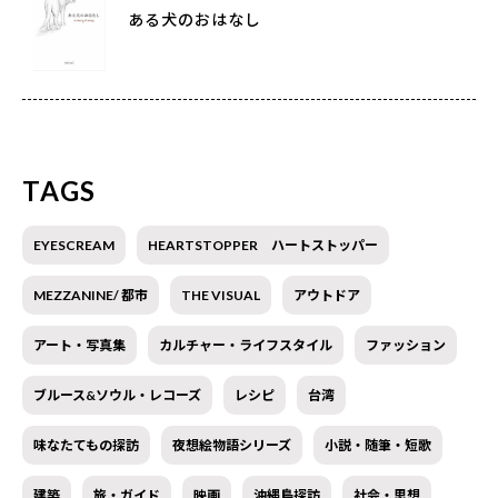
ある犬のおはなし
TAGS
EYESCREAM
HEARTSTOPPER ハートストッパー
MEZZANINE/ 都市
THE VISUAL
アウトドア
アート・写真集
カルチャー・ライフスタイル
ファッション
ブルース&ソウル・レコーズ
レシピ
台湾
味なたてもの探訪
夜想絵物語シリーズ
小説・随筆・短歌
建築
旅・ガイド
映画
沖縄島探訪
社会・思想