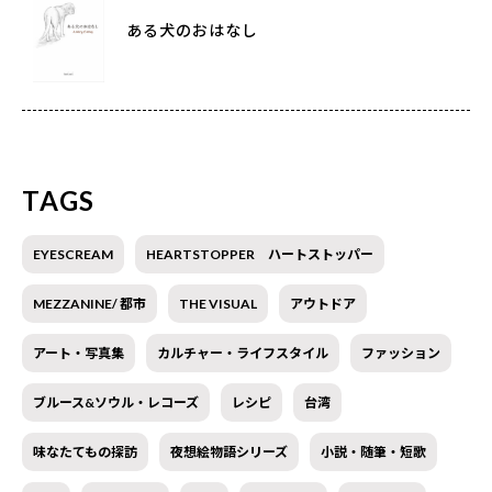
ある犬のおはなし
TAGS
EYESCREAM
HEARTSTOPPER ハートストッパー
MEZZANINE/ 都市
THE VISUAL
アウトドア
アート・写真集
カルチャー・ライフスタイル
ファッション
ブルース&ソウル・レコーズ
レシピ
台湾
味なたてもの探訪
夜想絵物語シリーズ
小説・随筆・短歌