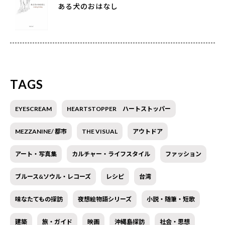
ある犬のおはなし
TAGS
EYESCREAM
HEARTSTOPPER ハートストッパー
MEZZANINE/ 都市
THE VISUAL
アウトドア
アート・写真集
カルチャー・ライフスタイル
ファッション
ブルース&ソウル・レコーズ
レシピ
台湾
味なたてもの探訪
夜想絵物語シリーズ
小説・随筆・短歌
建築
旅・ガイド
映画
沖縄島探訪
社会・思想