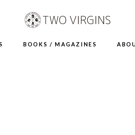
S
BOOKS / MAGAZINES
ABO