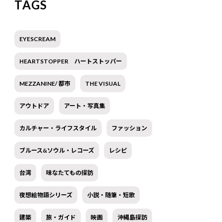
TAGS
EYESCREAM
HEARTSTOPPER ハートストッパー
MEZZANINE/ 都市
THE VISUAL
アウトドア
アート・写真集
カルチャー・ライフスタイル
ファッション
ブルース&ソウル・レコーズ
レシピ
台湾
味なたてもの探訪
夜想絵物語シリーズ
小説・随筆・短歌
建築
旅・ガイド
映画
沖縄島探訪