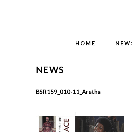
HOME
NEW
NEWS
BSR159_010-11_Aretha