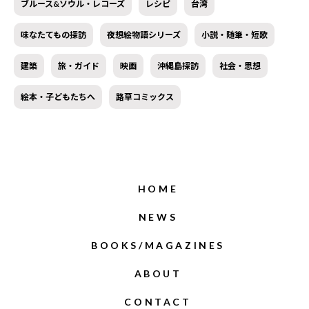
ブルース&ソウル・レコーズ
レシピ
台湾
味なたてもの探訪
夜想絵物語シリーズ
小説・随筆・短歌
建築
旅・ガイド
映画
沖縄島探訪
社会・思想
絵本・子どもたちへ
路草コミックス
HOME
NEWS
BOOKS/MAGAZINES
ABOUT
CONTACT