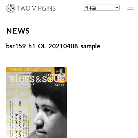
NEWS
bsr159_h1_OL_20210408_sample