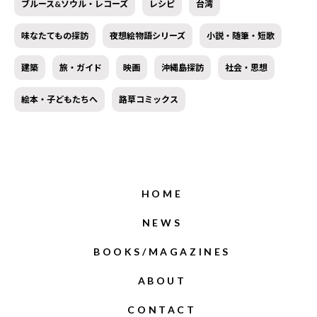
ブルース&ソウル・レコーズ
レシピ
台湾
味なたてもの探訪
夜想絵物語シリーズ
小説・随筆・短歌
建築
旅・ガイド
映画
沖縄島探訪
社会・思想
絵本・子どもたちへ
路草コミックス
HOME
NEWS
BOOKS/MAGAZINES
ABOUT
CONTACT