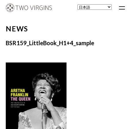
NEWS
BSR159_LittleBook_H1+4_sample