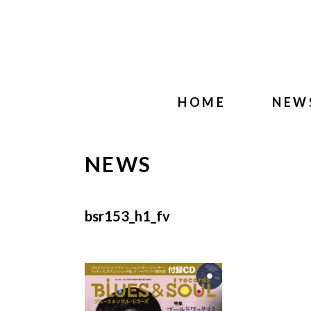
HOME
NEW
NEWS
bsr153_h1_fv