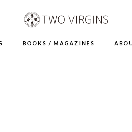
S
BOOKS / MAGAZINES
ABO