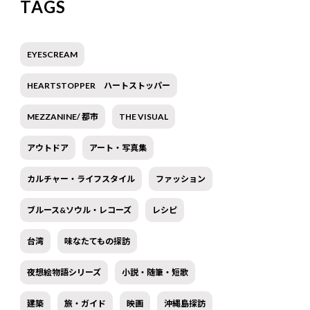
TAGS
EYESCREAM
HEARTSTOPPER ハートストッパー
MEZZANINE/ 都市
THE VISUAL
アウトドア
アート・写真集
カルチャー・ライフスタイル
ファッション
ブルース&ソウル・レコーズ
レシピ
台湾
味なたてもの探訪
夜想絵物語シリーズ
小説・随筆・短歌
建築
旅・ガイド
映画
沖縄島探訪