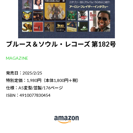
ブルース＆ソウル・レコーズ 第182号
MAGAZINE
発売日：2025/2/25
特別定価：1,980円（本体1,800円＋税）
仕様：A5変型/並製/176ページ
ISBN：4910077830454