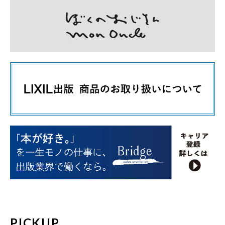
PICKUP