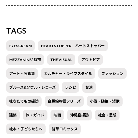
TAGS
EYESCREAM
HEARTSTOPPER ハートストッパー
MEZZANINE/ 都市
THE VISUAL
アウトドア
アート・写真集
カルチャー・ライフスタイル
ファッション
ブルース&ソウル・レコーズ
レシピ
台湾
味なたてもの探訪
夜想絵物語シリーズ
小説・随筆・短歌
建築
旅・ガイド
映画
沖縄島探訪
社会・思想
絵本・子どもたちへ
路草コミックス