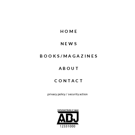
HOME
NEWS
BOOKS/MAGAZINES
ABOUT
CONTACT
privacy policy
/
security action