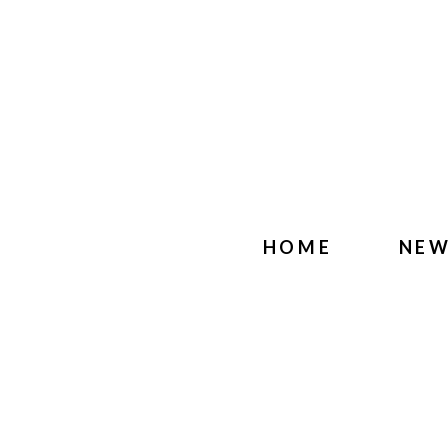
HOME
NE