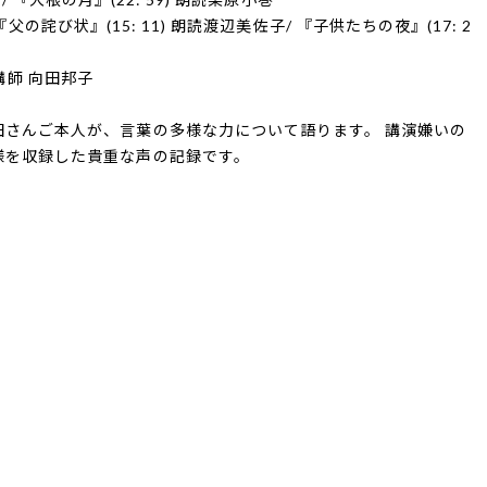
 『父の詫び状』(15: 11) 朗読渡辺美佐子/ 『子供たちの夜』(17: 2
)講師 向田邦子
さんご本人が、言葉の多様な力について語ります。 講演嫌いの
様を収録した貴重な声の記録です。