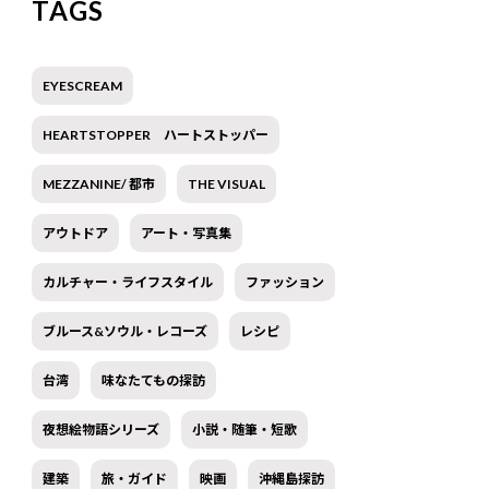
TAGS
EYESCREAM
HEARTSTOPPER ハートストッパー
MEZZANINE/ 都市
THE VISUAL
アウトドア
アート・写真集
カルチャー・ライフスタイル
ファッション
ブルース&ソウル・レコーズ
レシピ
台湾
味なたてもの探訪
夜想絵物語シリーズ
小説・随筆・短歌
建築
旅・ガイド
映画
沖縄島探訪