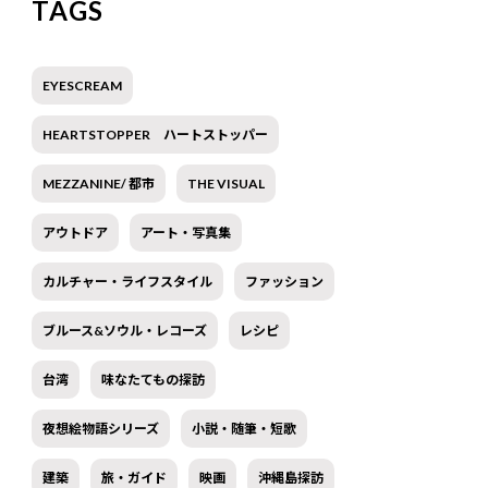
TAGS
EYESCREAM
HEARTSTOPPER ハートストッパー
MEZZANINE/ 都市
THE VISUAL
アウトドア
アート・写真集
カルチャー・ライフスタイル
ファッション
ブルース&ソウル・レコーズ
レシピ
台湾
味なたてもの探訪
夜想絵物語シリーズ
小説・随筆・短歌
建築
旅・ガイド
映画
沖縄島探訪