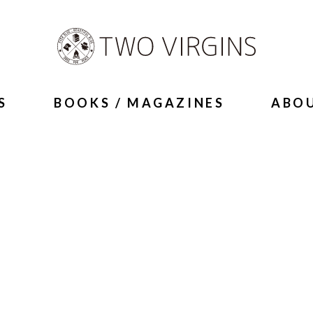
S
BOOKS / MAGAZINES
ABO