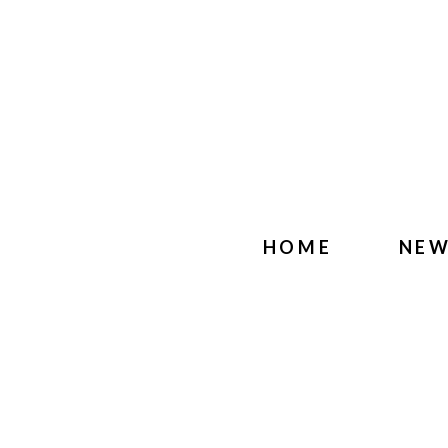
HOME
NE