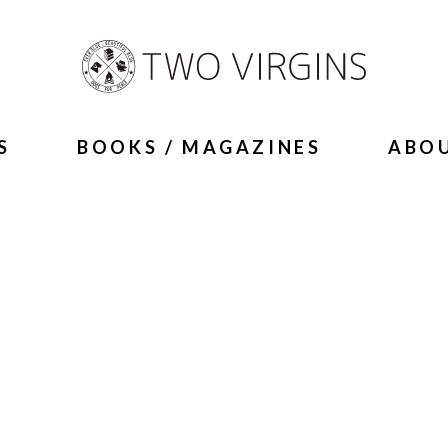
S
BOOKS / MAGAZINES
ABO