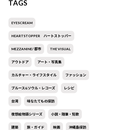
TAGS
EYESCREAM
HEARTSTOPPER ハートストッパー
MEZZANINE/ 都市
THE VISUAL
アウトドア
アート・写真集
カルチャー・ライフスタイル
ファッション
ブルース&ソウル・レコーズ
レシピ
台湾
味なたてもの探訪
夜想絵物語シリーズ
小説・随筆・短歌
建築
旅・ガイド
映画
沖縄島探訪