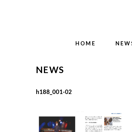
HOME
NEW
NEWS
h188_001-02