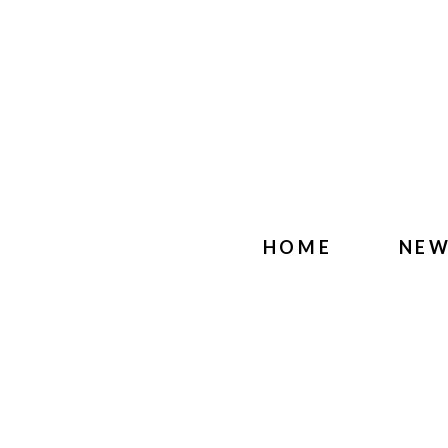
HOME
NE