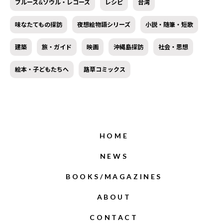
ブルース&ソウル・レコーズ
レシピ
台湾
味なたてもの探訪
夜想絵物語シリーズ
小説・随筆・短歌
建築
旅・ガイド
映画
沖縄島探訪
社会・思想
絵本・子どもたちへ
路草コミックス
HOME
NEWS
BOOKS/MAGAZINES
ABOUT
CONTACT