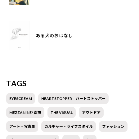
ある犬のおはなし
TAGS
EYESCREAM
HEARTSTOPPER ハートストッパー
MEZZANINE/ 都市
THE VISUAL
アウトドア
アート・写真集
カルチャー・ライフスタイル
ファッション