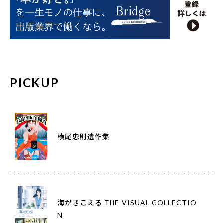
PICKUP
横尾忠則遺作集
海がきこえる THE VISUAL COLLECTIO
N