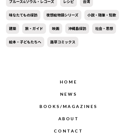
ブルース&ソウル・レコーズ
レシピ
台湾
味なたてもの探訪
夜想絵物語シリーズ
小説・随筆・短歌
建築
旅・ガイド
映画
沖縄島探訪
社会・思想
絵本・子どもたちへ
路草コミックス
HOME
NEWS
BOOKS/MAGAZINES
ABOUT
CONTACT