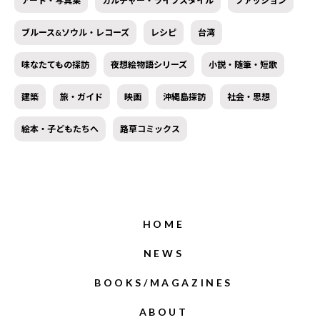
アート・写真集
カルチャー・ライフスタイル
ファッション
ブルース&ソウル・レコーズ
レシピ
台湾
味なたてもの探訪
夜想絵物語シリーズ
小説・随筆・短歌
建築
旅・ガイド
映画
沖縄島探訪
社会・思想
絵本・子どもたちへ
路草コミックス
HOME
NEWS
BOOKS/MAGAZINES
ABOUT