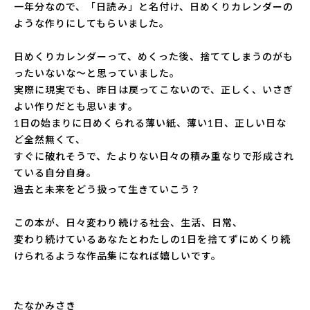
一年分なので、「日読み」と名付け、日めくりカレンダーの
ような作りにしてもらいました。
日めくりカレンダーって、めくった後、捨ててしまうのがも
ったいないな～と思っていました。
実際に現実でも、昨日は戻ってこないので、正しく、いさぎ
よい作りだとも思います。
1日の始まりに日めくられる薄い紙、薄い1日、正しい日な
ど全然無くて、
すぐに破れそうで、たよりない日々の積み重なりで形成され
ている自分自身。
過去と未来をどう扱って生きていこう？
この本が、日々変わり続ける社会、生活、日常、
変わり続けているあなたとわたしの1日を捨てずにめくり続
けられるような作品集になれば嬉しいです。
たなかみさき