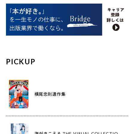
PICKUP
横尾忠則遺作集
海がきこえる THE VISUAL COLLECTIO