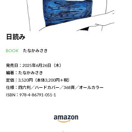
日読み
BOOK
たなかみさき
発売日：2025年6月26日（木）
編著：たなかみさき
定価：3,520円（本体3,200円＋税）
仕様：四六判／ハードカバー／368頁／オールカラー
ISBN：978-4-86791-051-1