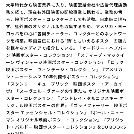
大学時代から映画業界に入り、映画配給会社や広告代理店勤
務を経て、現在も外国映画の配給事業に携わる。業務の傍
ら、映画ポスター・コレクターとしても活動。日本版に限ら
ず、諸外国のオリジナル版も収集するため、アメリカ・ヨー
ロッパを中心に各国ディーラー、コレクターとのネットワー
クを構築。映画宣伝における“顔”ともいえるポスターの魅力
を様々なメディアで紹介している。『オードリー・ヘプバー
ン 映画ポスター・コレクション』 『スティーブ・マックイ
ーン ヴィンテージ映画ポスター・コレクション』『ロック
映画ポスター ヴィンテージ・コレクション』『アメリカ
ン・ニューシネマ 70年代傑作ポスター・コレクション』
『スタンリー・キューブリック 映画ポスター・アーカイ
ヴ』『ヌーヴェル・ヴァーグの作家たち オリジナル映画ポ
スター・コレクション』『アンドレイ・タルコフスキー オ
リジナル映画ポスターの世界』『ゴッドファーザー 映画ポ
スター エッセンシャル・コレクション』『ポール・ニュー
マン オリジナル映画ポスター・コレクション』『ブリジッ
ト・バルドー 映画ポスター・コレクション』をDU BOOKS