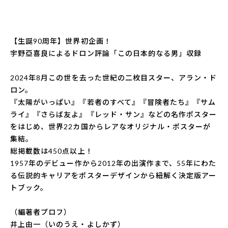
【生誕90周年】世界初企画！
宇野亞喜良によるドロン評論「この日本的なる男」収録
2024年8月この世を去った世紀の二枚目スター、アラン・ド
ロン。
『太陽がいっぱい』『若者のすべて』『冒険者たち』『サム
ライ』『さらば友よ』『レッド・サン』などの名作ポスター
をはじめ、世界22カ国からレアなオリジナル・ポスターが
集結。
総掲載数は450点以上！
1957年のデビュー作から2012年の出演作まで、55年にわた
る伝説的キャリアをポスターデザインから紐解く決定版アー
トブック。
（編著者プロフ）
井上由一（いのうえ・よしかず）