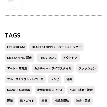
TAGS
EYESCREAM
HEARTSTOPPER ハートストッパー
MEZZANINE/ 都市
THE VISUAL
アウトドア
アート・写真集
カルチャー・ライフスタイル
ファッション
ブルース&ソウル・レコーズ
レシピ
台湾
味なたてもの探訪
夜想絵物語シリーズ
小説・随筆・短歌
建築
旅・ガイド
映画
沖縄島探訪
社会・思想