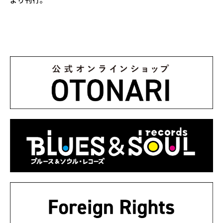
より刊行。