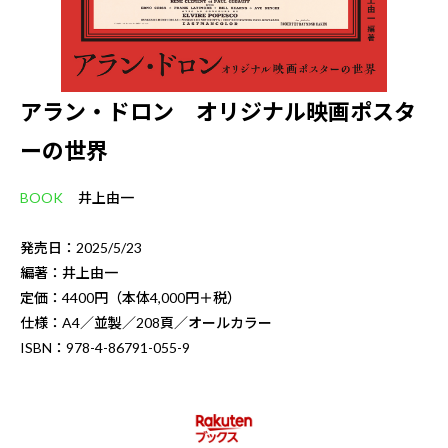
アラン・ドロン オリジナル映画ポスタ
ーの世界
BOOK
井上由一
発売日：2025/5/23
編著：井上由一
定価：4400円（本体4,000円＋税）
仕様：A4／並製／208頁／オールカラー
ISBN：978-4-86791-055-9