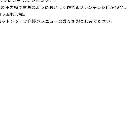
ルフレンチ”のレシピ集です。
の圧力鍋で魔法のようにおいしく作れるフレンチレシピが46品。
コラムも収録。
バットンシェフ自慢のメニューの数々をお楽しみください。