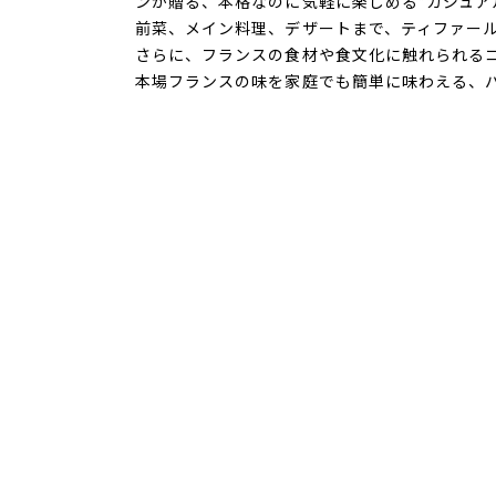
ンが贈る、本格なのに気軽に楽しめる“カジュア
前菜、メイン料理、デザートまで、ティファール
さらに、フランスの食材や食文化に触れられる
本場フランスの味を家庭でも簡単に味わえる、