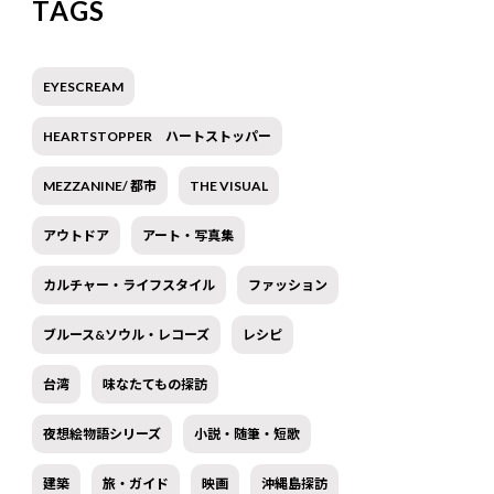
TAGS
EYESCREAM
HEARTSTOPPER ハートストッパー
MEZZANINE/ 都市
THE VISUAL
アウトドア
アート・写真集
カルチャー・ライフスタイル
ファッション
ブルース&ソウル・レコーズ
レシピ
台湾
味なたてもの探訪
夜想絵物語シリーズ
小説・随筆・短歌
建築
旅・ガイド
映画
沖縄島探訪