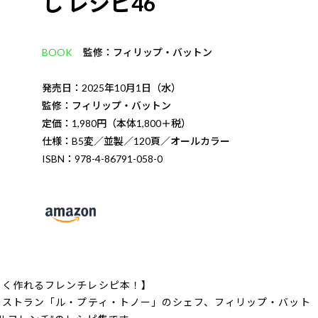
し レシピ46
BOOK
監修：フィリップ・バットン
発売日：2025年10月1日（水）
監修：フィリップ・バットン
定価：1,980円（本体1,800＋税）
仕様：B5変／並製／120頁／オールカラー
ISBN：978-4-86791-058-0
しく作れるフレンチレシピ本！】
レストラン「ル・プティ・トノー」のシェフ、フィリップ・バット