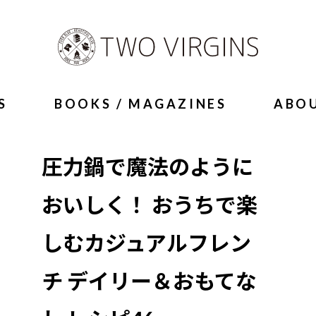
S
BOOKS / MAGAZINES
ABO
圧力鍋で魔法のように
おいしく！ おうちで楽
しむカジュアルフレン
チ デイリー＆おもてな