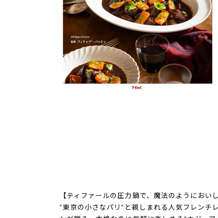
【ティファールの圧力鍋で、魔法のようにおい
“東京の小さなパリ”と親しまれる人気フレンチ