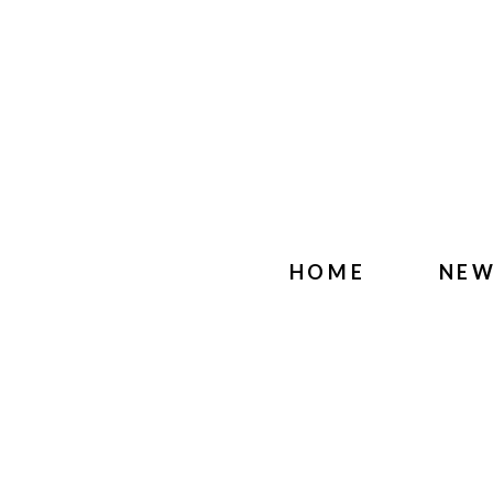
HOME
NE