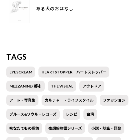
ある犬のおはなし
TAGS
EYESCREAM
HEARTSTOPPER ハートストッパー
MEZZANINE/ 都市
THE VISUAL
アウトドア
アート・写真集
カルチャー・ライフスタイル
ファッション
ブルース&ソウル・レコーズ
レシピ
台湾
味なたてもの探訪
夜想絵物語シリーズ
小説・随筆・短歌