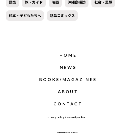
建築
旅・ガイド
映画
沖縄島探訪
社会・思想
絵本・子どもたちへ
路草コミックス
HOME
NEWS
BOOKS/MAGAZINES
ABOUT
CONTACT
privacy policy
/
security action