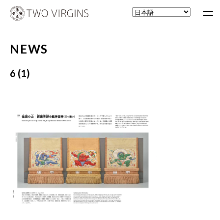
NEWS
6 (1)