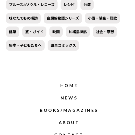
ブルース&ソウル・レコーズ
レシピ
台湾
味なたてもの探訪
夜想絵物語シリーズ
小説・随筆・短歌
建築
旅・ガイド
映画
沖縄島探訪
社会・思想
絵本・子どもたちへ
路草コミックス
HOME
NEWS
BOOKS/MAGAZINES
ABOUT
CONTACT