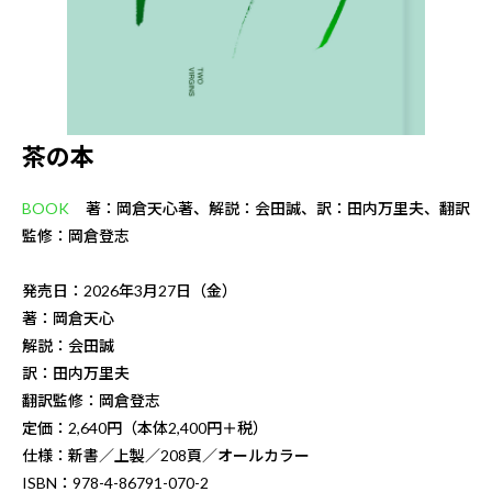
茶の本
BOOK
著：岡倉天心著、解説：会田誠、訳：田内万里夫、翻訳
監修：岡倉登志
発売日：2026年3月27日（金）
著：岡倉天心
解説：会田誠
訳：田内万里夫
翻訳監修：岡倉登志
定価：2,640円（本体2,400円＋税）
仕様：新書／上製／208頁／オールカラー
ISBN：978-4-86791-070-2