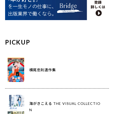
PICKUP
横尾忠則遺作集
海がきこえる THE VISUAL COLLECTIO
N