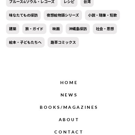
ブルース&ソウル・レコーズ
レシピ
台湾
味なたてもの探訪
夜想絵物語シリーズ
小説・随筆・短歌
建築
旅・ガイド
映画
沖縄島探訪
社会・思想
絵本・子どもたちへ
路草コミックス
HOME
NEWS
BOOKS/MAGAZINES
ABOUT
CONTACT