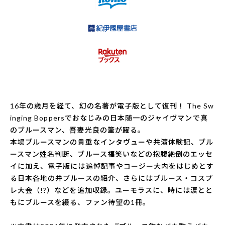
16年の歳月を経て、幻の名著が電子版として復刊！ The Sw
inging Boppersでおなじみの日本随一のジャイヴマンで真
のブルースマン、吾妻光良の筆が躍る。
本場ブルースマンの貴重なインタヴューや共演体験記、ブル
ースマン姓名判断、ブルース福笑いなどの抱腹絶倒のエッセ
イに加え、電子版には追悼記事やコージー大内をはじめとす
る日本各地の弁ブルースの紹介、さらにはブルース・コスプ
レ大会（!?）などを追加収録。ユーモラスに、時には涙とと
もにブルースを綴る、ファン待望の1冊。
.