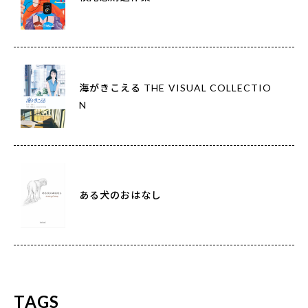
海がきこえる THE VISUAL COLLECTIO
N
ある犬のおはなし
TAGS