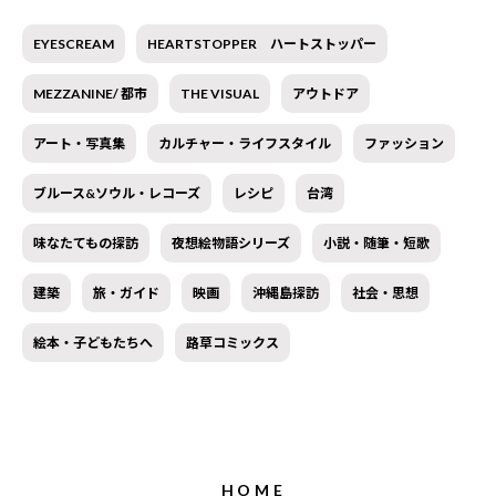
EYESCREAM
HEARTSTOPPER ハートストッパー
MEZZANINE/ 都市
THE VISUAL
アウトドア
アート・写真集
カルチャー・ライフスタイル
ファッション
ブルース&ソウル・レコーズ
レシピ
台湾
味なたてもの探訪
夜想絵物語シリーズ
小説・随筆・短歌
建築
旅・ガイド
映画
沖縄島探訪
社会・思想
絵本・子どもたちへ
路草コミックス
HOME