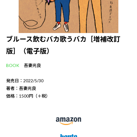
ブルース飲むバカ歌うバカ［増補改訂
版］（電子版）
BOOK
吾妻光良
発売日：2022/5/30
著者：吾妻光良
価格：1500円（＋税）