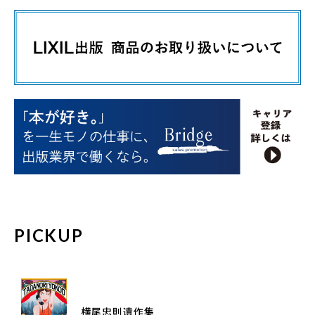
PICKUP
横尾忠則遺作集