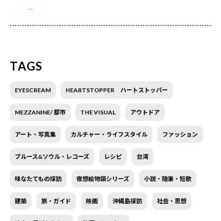
TAGS
EYESCREAM
HEARTSTOPPER ハートストッパー
MEZZANINE/ 都市
THE VISUAL
アウトドア
アート・写真集
カルチャー・ライフスタイル
ファッション
ブルース&ソウル・レコーズ
レシピ
台湾
味なたてもの探訪
夜想絵物語シリーズ
小説・随筆・短歌
建築
旅・ガイド
映画
沖縄島探訪
社会・思想