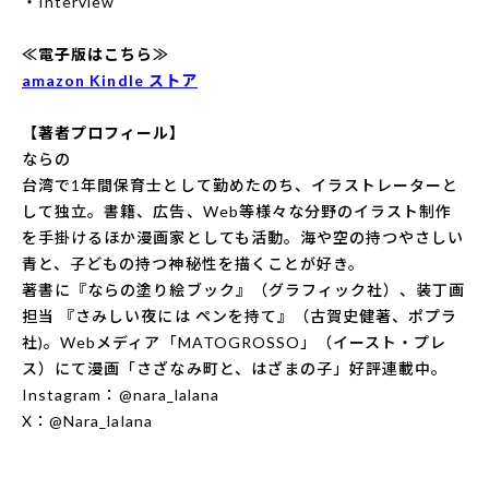
・Interview
≪電子版はこちら≫
amazon Kindle ストア
【著者プロフィール】
ならの
台湾で1年間保育士として勤めたのち、イラストレーターと
して独立。書籍、広告、Web等様々な分野のイラスト制作
を手掛けるほか漫画家としても活動。海や空の持つやさしい
青と、子どもの持つ神秘性を描くことが好き。
著書に『ならの塗り絵ブック』（グラフィック社）、装丁画
担当 『さみしい夜には ペンを持て』（古賀史健著、ポプラ
社)。Webメディア「MATOGROSSO」（イースト・プレ
ス）にて漫画「さざなみ町と、はざまの子」好評連載中。
Instagram：
@nara_lalana
X：
@Nara_lalana