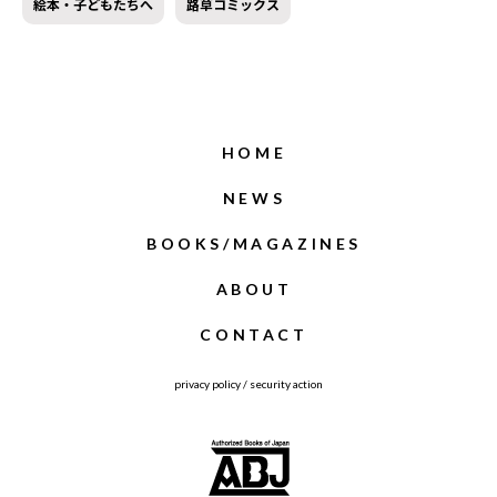
絵本・子どもたちへ
路草コミックス
HOME
NEWS
BOOKS/MAGAZINES
ABOUT
CONTACT
privacy policy
/
security action