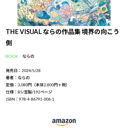
THE VISUAL ならの作品集 境界の向こう
側
BOOK
ならの
発売日：2024/5/28
著者：ならの
定価：3,080円（本体2,800円＋税）
仕様：B5/並製/192ページ
ISBN：978-4-86791-006-1