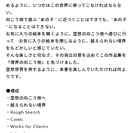
めるように、いつかはこの世界に帰ってこなければならな
い。
向こう側で遊ぶ “あの子 ” に近づくことはできても、“あの子
” になることはできない。
お気に入りの絵本を開くように、空想の向こう側へ遊びに行
って お気に入りの絵本を閉じるように、越えられない境界
をもどかしいと感じていたい。
そんな楽しさと切なさ、その両立の意を込めてこの作品集を
『境界の向こう側』と名づけました。
空想世界を旅するように、本書を楽しんでいただければ何よ
りです。
●構成
・空想の向こう側へ
・越えられない境界
・Rough Sketch
・Comic
・Works for Clients