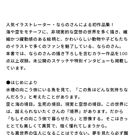
人気イラストレーター・ならのさんによる初作品集！
海や空をモチーフに、非現実的な空想の世界を多く描き、繊
細かつ躍動感のある絵柄と、かわいらしい動物や子どもたち
のイラストで多くのファンを魅了している、ならのさん。
本書では、ならのさんの描き下ろしを含むカラー作品を100
点以上収録。未公開のスケッチや特別インタビューも掲載し
ています。
●はじめにより
水槽の向こう側にいる魚を見て、「この魚はどんな気持ちな
んだろう」と考えたことがあります。
空と海の境目。生死の境目。現実と空想の境目。この世界に
は、越えられないたくさんの『境界』があります。だから
「もしその向こう側で暮らせたら」と想像する。そこはきっ
ととても美しくて異質で、強く憧れてしまうから。
でも異世界の住人になることはできない。夢を見たら必ず醒