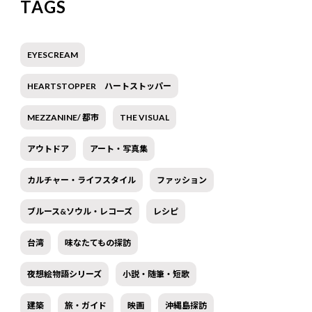
TAGS
EYESCREAM
HEARTSTOPPER ハートストッパー
MEZZANINE/ 都市
THE VISUAL
アウトドア
アート・写真集
カルチャー・ライフスタイル
ファッション
ブルース&ソウル・レコーズ
レシピ
台湾
味なたてもの探訪
夜想絵物語シリーズ
小説・随筆・短歌
建築
旅・ガイド
映画
沖縄島探訪