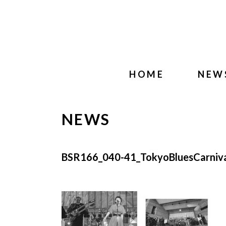
HOME
NEW
NEWS
BSR166_040-41_TokyoBluesCarniv