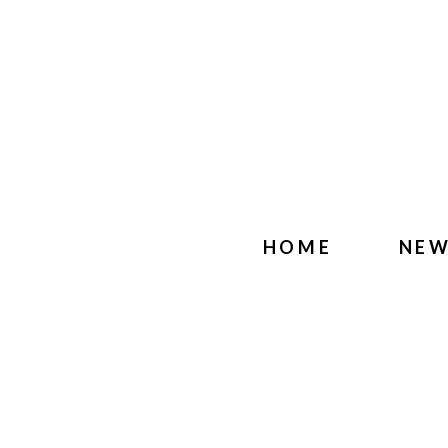
HOME
NE