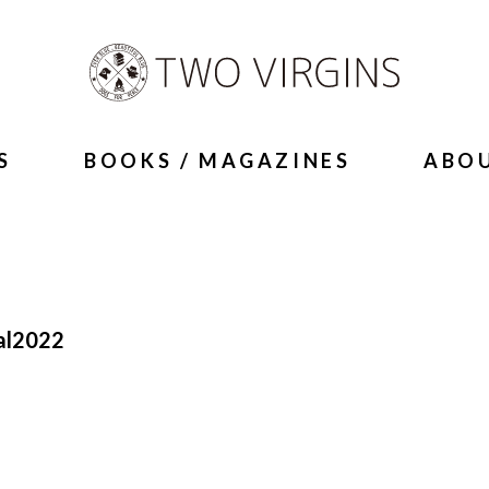
S
BOOKS / MAGAZINES
ABO
al2022