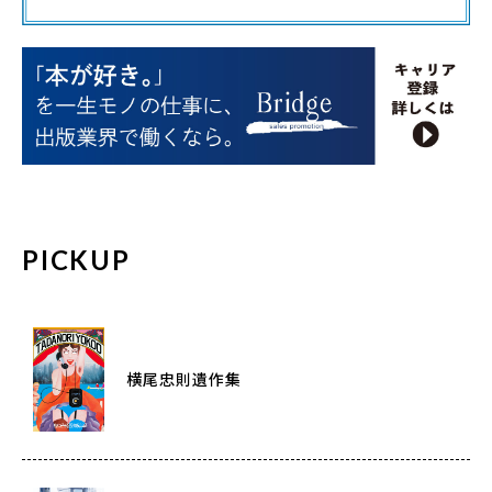
PICKUP
横尾忠則遺作集