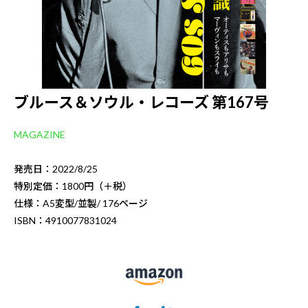
ブルース＆ソウル・レコーズ 第167号
MAGAZINE
発売日：2022/8/25
特別定価：1800円（＋税）
仕様：A5変型/並製/ 176ページ
ISBN：4910077831024