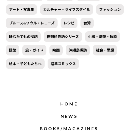
アート・写真集
カルチャー・ライフスタイル
ファッション
ブルース&ソウル・レコーズ
レシピ
台湾
味なたてもの探訪
夜想絵物語シリーズ
小説・随筆・短歌
建築
旅・ガイド
映画
沖縄島探訪
社会・思想
絵本・子どもたちへ
路草コミックス
HOME
NEWS
BOOKS/MAGAZINES