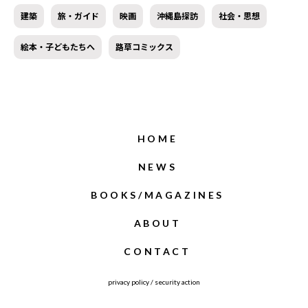
建築
旅・ガイド
映画
沖縄島探訪
社会・思想
絵本・子どもたちへ
路草コミックス
HOME
NEWS
BOOKS/MAGAZINES
ABOUT
CONTACT
privacy policy
/
security action