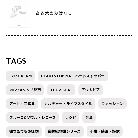
ある犬のおはなし
TAGS
EYESCREAM
HEARTSTOPPER ハートストッパー
MEZZANINE/ 都市
THE VISUAL
アウトドア
アート・写真集
カルチャー・ライフスタイル
ファッション
ブルース&ソウル・レコーズ
レシピ
台湾
味なたてもの探訪
夜想絵物語シリーズ
小説・随筆・短歌