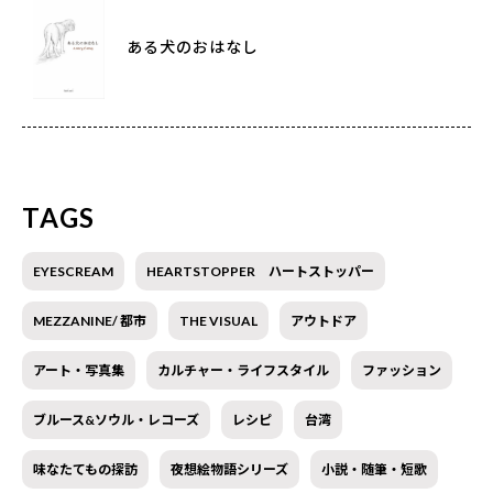
ある犬のおはなし
TAGS
EYESCREAM
HEARTSTOPPER ハートストッパー
MEZZANINE/ 都市
THE VISUAL
アウトドア
アート・写真集
カルチャー・ライフスタイル
ファッション
ブルース&ソウル・レコーズ
レシピ
台湾
味なたてもの探訪
夜想絵物語シリーズ
小説・随筆・短歌