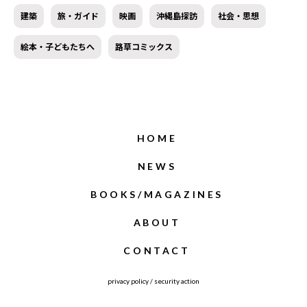
建築
旅・ガイド
映画
沖縄島探訪
社会・思想
絵本・子どもたちへ
路草コミックス
HOME
NEWS
BOOKS/MAGAZINES
ABOUT
CONTACT
privacy policy
/
security action