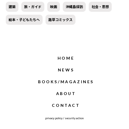
建築
旅・ガイド
映画
沖縄島探訪
社会・思想
絵本・子どもたちへ
路草コミックス
HOME
NEWS
BOOKS/MAGAZINES
ABOUT
CONTACT
privacy policy
/
security action