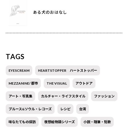
ある犬のおはなし
TAGS
EYESCREAM
HEARTSTOPPER ハートストッパー
MEZZANINE/ 都市
THE VISUAL
アウトドア
アート・写真集
カルチャー・ライフスタイル
ファッション
ブルース&ソウル・レコーズ
レシピ
台湾
味なたてもの探訪
夜想絵物語シリーズ
小説・随筆・短歌