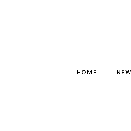
HOME
NE