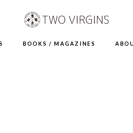
S
BOOKS / MAGAZINES
ABO