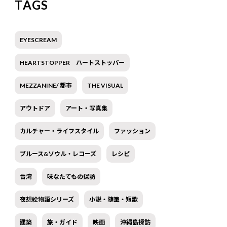
TAGS
EYESCREAM
HEARTSTOPPER ハートストッパー
MEZZANINE/ 都市
THE VISUAL
アウトドア
アート・写真集
カルチャー・ライフスタイル
ファッション
ブルース&ソウル・レコーズ
レシピ
台湾
味なたてもの探訪
夜想絵物語シリーズ
小説・随筆・短歌
建築
旅・ガイド
映画
沖縄島探訪