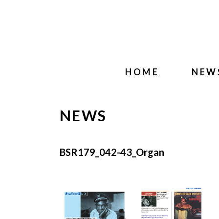
HOME
NEW
NEWS
BSR179_042-43_Organ