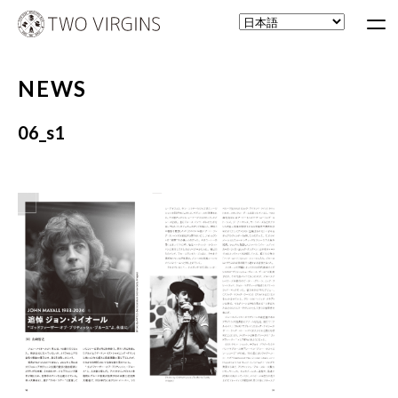
NEWS
06_s1