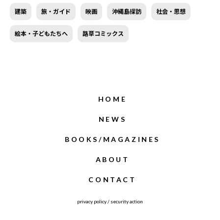
建築
旅・ガイド
映画
沖縄島探訪
社会・思想
絵本・子どもたちへ
路草コミックス
HOME
NEWS
BOOKS/MAGAZINES
ABOUT
CONTACT
privacy policy
/
security action