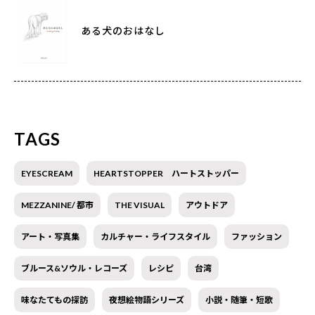
ある犬のおはなし
TAGS
EYESCREAM
HEARTSTOPPER ハートストッパー
MEZZANINE/ 都市
THE VISUAL
アウトドア
アート・写真集
カルチャー・ライフスタイル
ファッション
ブルース&ソウル・レコーズ
レシピ
台湾
味なたてもの探訪
夜想絵物語シリーズ
小説・随筆・短歌