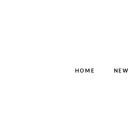
HOME
NE