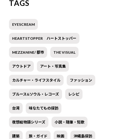
TAGS
EYESCREAM
HEARTSTOPPER ハートストッパー
MEZZANINE/ 都市
THE VISUAL
アウトドア
アート・写真集
カルチャー・ライフスタイル
ファッション
ブルース&ソウル・レコーズ
レシピ
台湾
味なたてもの探訪
夜想絵物語シリーズ
小説・随筆・短歌
建築
旅・ガイド
映画
沖縄島探訪