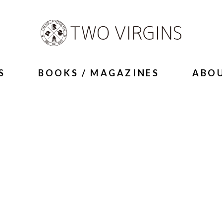
S
BOOKS / MAGAZINES
ABO