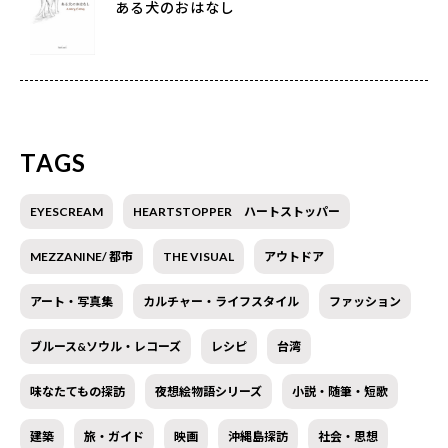
ある犬のおはなし
TAGS
EYESCREAM
HEARTSTOPPER ハートストッパー
MEZZANINE/ 都市
THE VISUAL
アウトドア
アート・写真集
カルチャー・ライフスタイル
ファッション
ブルース&ソウル・レコーズ
レシピ
台湾
味なたてもの探訪
夜想絵物語シリーズ
小説・随筆・短歌
建築
旅・ガイド
映画
沖縄島探訪
社会・思想