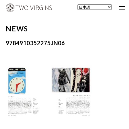
NEWS
9784910352275.IN06