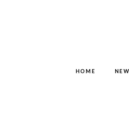
HOME
NE