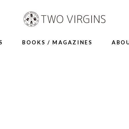
S
BOOKS / MAGAZINES
ABO