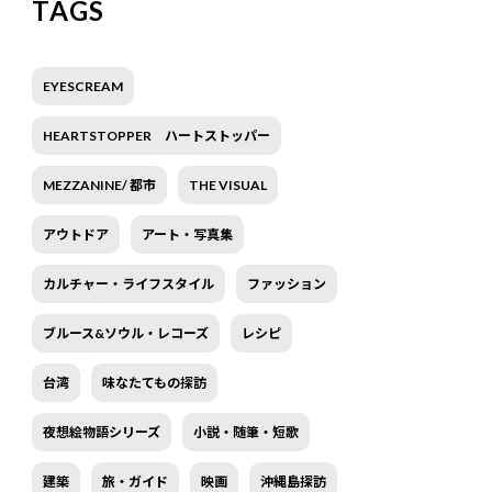
TAGS
EYESCREAM
HEARTSTOPPER ハートストッパー
MEZZANINE/ 都市
THE VISUAL
アウトドア
アート・写真集
カルチャー・ライフスタイル
ファッション
ブルース&ソウル・レコーズ
レシピ
台湾
味なたてもの探訪
夜想絵物語シリーズ
小説・随筆・短歌
建築
旅・ガイド
映画
沖縄島探訪