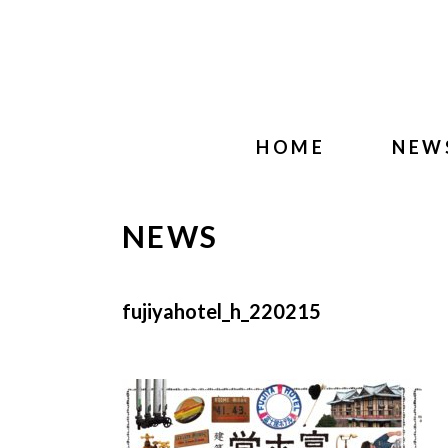
HOME
NEW
NEWS
fujiyahotel_h_220215