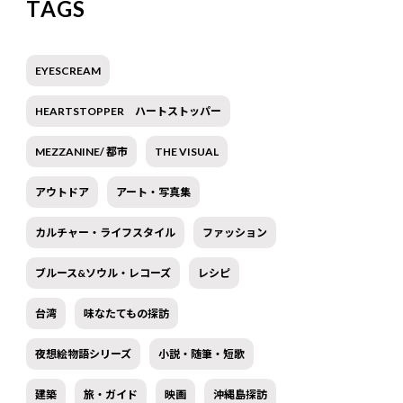
TAGS
EYESCREAM
HEARTSTOPPER ハートストッパー
MEZZANINE/ 都市
THE VISUAL
アウトドア
アート・写真集
カルチャー・ライフスタイル
ファッション
ブルース&ソウル・レコーズ
レシピ
台湾
味なたてもの探訪
夜想絵物語シリーズ
小説・随筆・短歌
建築
旅・ガイド
映画
沖縄島探訪