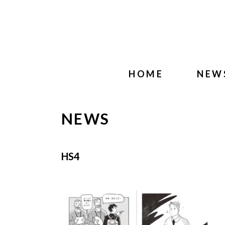
HOME
NEW
NEWS
HS4