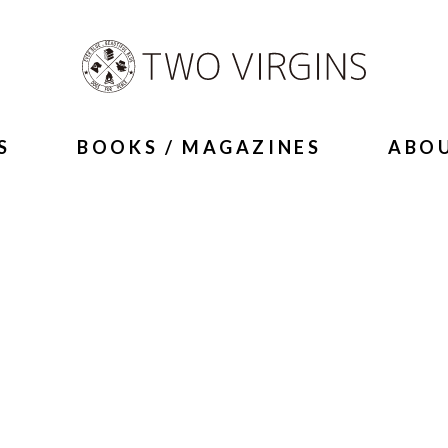
S
BOOKS / MAGAZINES
ABO