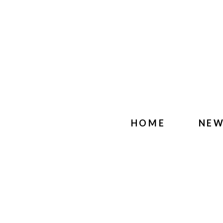
HOME
NE