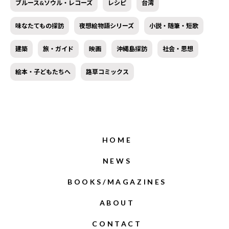
ブルース&ソウル・レコーズ
レシピ
台湾
味なたてもの探訪
夜想絵物語シリーズ
小説・随筆・短歌
建築
旅・ガイド
映画
沖縄島探訪
社会・思想
絵本・子どもたちへ
路草コミックス
HOME
NEWS
BOOKS/MAGAZINES
ABOUT
CONTACT