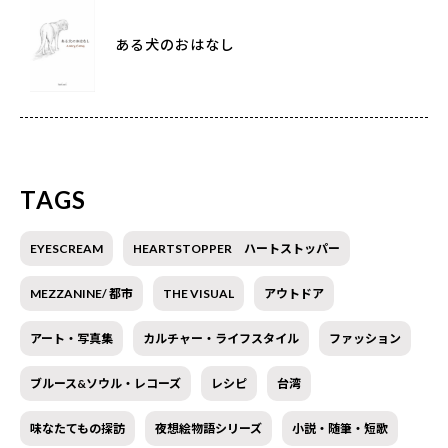
ある犬のおはなし
TAGS
EYESCREAM
HEARTSTOPPER ハートストッパー
MEZZANINE/ 都市
THE VISUAL
アウトドア
アート・写真集
カルチャー・ライフスタイル
ファッション
ブルース&ソウル・レコーズ
レシピ
台湾
味なたてもの探訪
夜想絵物語シリーズ
小説・随筆・短歌