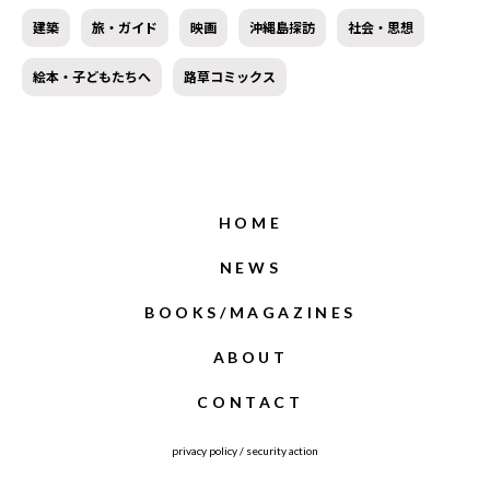
建築
旅・ガイド
映画
沖縄島探訪
社会・思想
絵本・子どもたちへ
路草コミックス
HOME
NEWS
BOOKS/MAGAZINES
ABOUT
CONTACT
privacy policy
/
security action