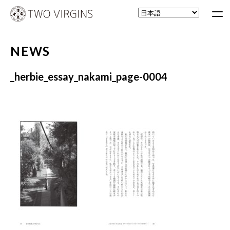
NEWS
_herbie_essay_nakami_page-0004